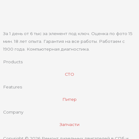
За 1 день от 6 тыс за элемент под ключ. Оценка по фото 15
мин. 18 лет опыта. Гарантия на все работы. Работаем с
1900 года. Компьютерная диагностика.
Products
СТО
Features
Питер
Company
Запчасти
Copyright © 2026 Ремонт дизельных двигателей в СПб и