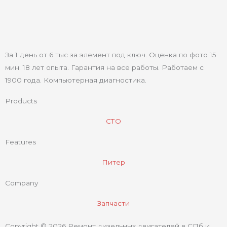
За 1 день от 6 тыс за элемент под ключ. Оценка по фото 15
мин. 18 лет опыта. Гарантия на все работы. Работаем с
1900 года. Компьютерная диагностика.
Products
СТО
Features
Питер
Company
Запчасти
Copyright © 2026 Ремонт дизельных двигателей в СПб и