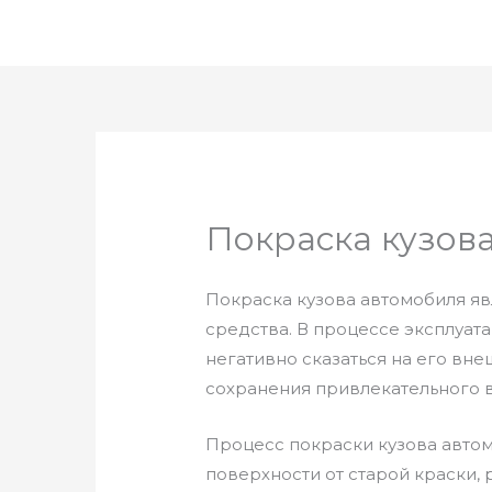
Перейти
к
содержимому
Покраска кузова
Покраска кузова автомобиля я
средства. В процессе эксплуат
негативно сказаться на его вн
сохранения привлекательного в
Процесс покраски кузова автом
поверхности от старой краски,