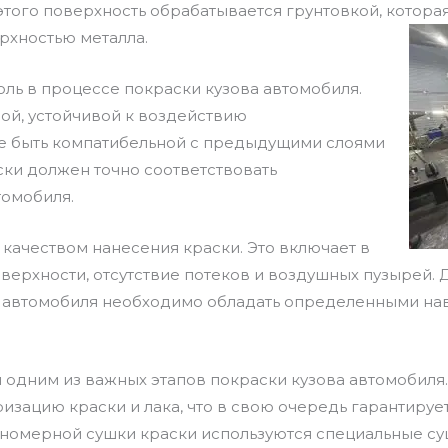
этого поверхность обрабатывается грунтовкой, котор
рхностью металла.
ль в процессе покраски кузова автомобиля.
ой, устойчивой к воздействию
же быть компатибельной с предыдущими слоями
ски должен точно соответствовать
томобиля.
 качеством нанесения краски. Это включает в
ерхности, отсутствие потеков и воздушных пузырей. 
ва автомобиля необходимо обладать определенными на
 одним из важных этапов покраски кузова автомобиля
зацию краски и лака, что в свою очередь гарантирует
вномерной сушки краски используются специальные с