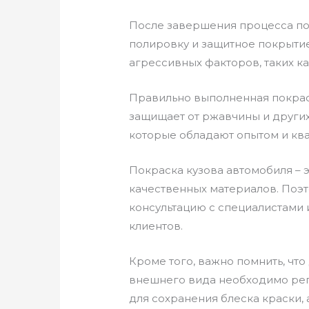
После завершения процесса пок
полировку и защитное покрытие
агрессивных факторов, таких к
Правильно выполненная покраск
защищает от ржавчины и други
которые обладают опытом и кв
Покраска кузова автомобиля – 
качественных материалов. Поэт
консультацию с специалистами
клиентов.
Кроме того, важно помнить, чт
внешнего вида необходимо регу
для сохранения блеска краски,