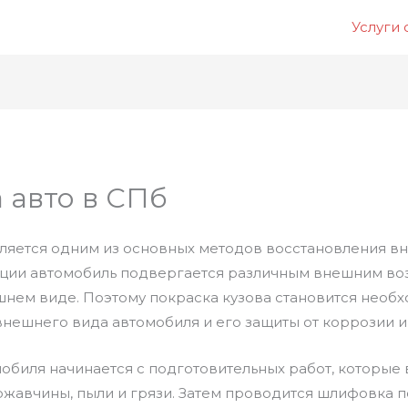
Услуги
 авто в СПб
вляется одним из основных методов восстановления в
ации автомобиль подвергается различным внешним во
ешнем виде. Поэтому покраска кузова становится нео
нешнего вида автомобиля и его защиты от коррозии 
обиля начинается с подготовительных работ, которые 
 ржавчины, пыли и грязи. Затем проводится шлифовка 