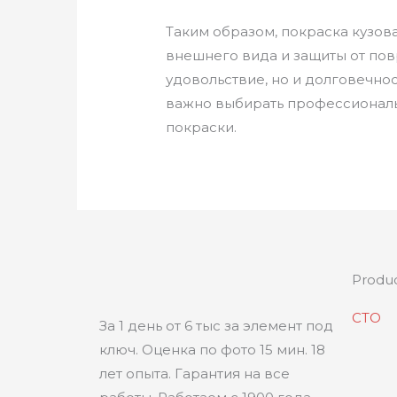
Таким образом, покраска кузо
внешнего вида и защиты от по
удовольствие, но и долговечнос
важно выбирать профессиональ
покраски.
Produ
СТО
За 1 день от 6 тыс за элемент под
ключ. Оценка по фото 15 мин. 18
лет опыта. Гарантия на все