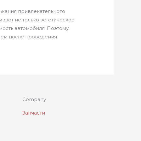
ржания привлекательного
вает не только эстетическое
имость автомобиля. Поэтому
лем после проведения
Company
Запчасти