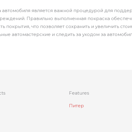
ва автомобиля является важной процедурой для подде
вреждений. Правильно выполненная покраска обеспечи
ть покрытия, что позволяет сохранить и увеличить сто
ные автомастерские и следить за уходом за автомоби
cts
Features
Питер