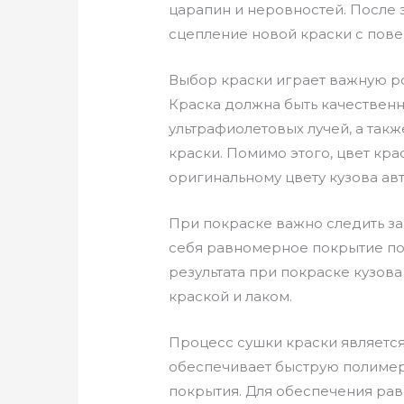
царапин и неровностей. После 
сцепление новой краски с пове
Выбор краски играет важную ро
Краска должна быть качественн
ультрафиолетовых лучей, а так
краски. Помимо этого, цвет кра
оригинальному цвету кузова ав
При покраске важно следить за
себя равномерное покрытие пов
результата при покраске кузо
краской и лаком.
Процесс сушки краски является
обеспечивает быструю полимери
покрытия. Для обеспечения ра