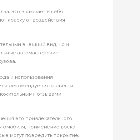
ка. Это включает в себя
ют краску от воздействия
тельный внешний вид, но и
льные автомастерские,
узова.
хода и использования
биля рекомендуется провести
оложительными отзывами
анения его привлекательного
автомобиля, применение воска
рые могут повредить покрытие.