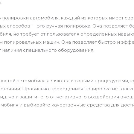
я
 полировки автомобиля, каждый из которых имеет сво
х способов — это ручная полировка. Она позволяет бо
биля, но требует от пользователя определенных навык
ем полировальных машин. Она позволяет быстро и эфф
ет наличия специального оборудования.
ностей автомобиля являются важными процедурами, к
состоянии. Правильно проведенная полировка не толь
ид, но и защитит его от негативного воздействия внеш
мобиля и выбирайте качественные средства для дости