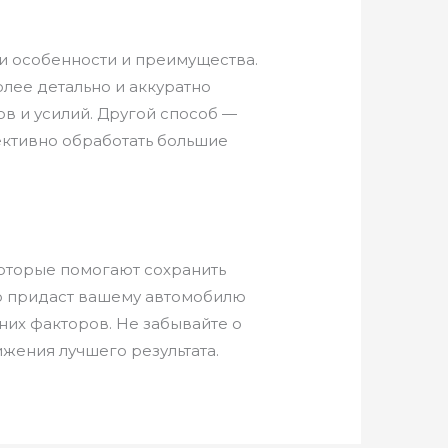
и особенности и преимущества.
лее детально и аккуратно
ов и усилий. Другой способ —
ективно обработать большие
оторые помогают сохранить
ко придаст вашему автомобилю
них факторов. Не забывайте о
жения лучшего результата.