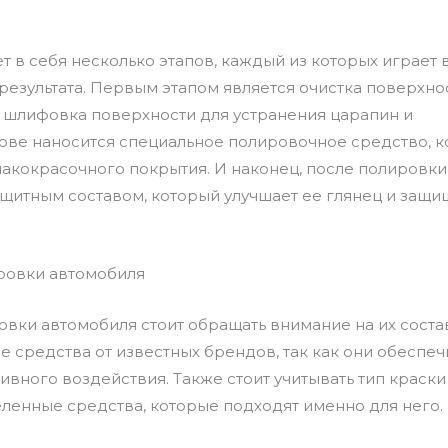
 в себя несколько этапов, каждый из которых играет
результата. Первым этапом является очистка поверхно
я шлифовка поверхности для устранения царапин и
узове наносится специальное полировочное средство, 
 лакокрасочного покрытия. И наконец, после полировки
щитным составом, который улучшает ее глянец и защи
ировки автомобиля
вки автомобиля стоит обращать внимание на их состав
 средства от известных брендов, так как они обеспеч
ивного воздействия. Также стоит учитывать тип краск
ленные средства, которые подходят именно для него.