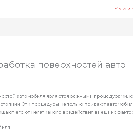
Услуги
работка поверхностей авто
ностей автомобиля являются важными процедурами, к
остоянии. Эти процедуры не только придают автомоби
ищают его от негативного воздействия внешних факто
биля