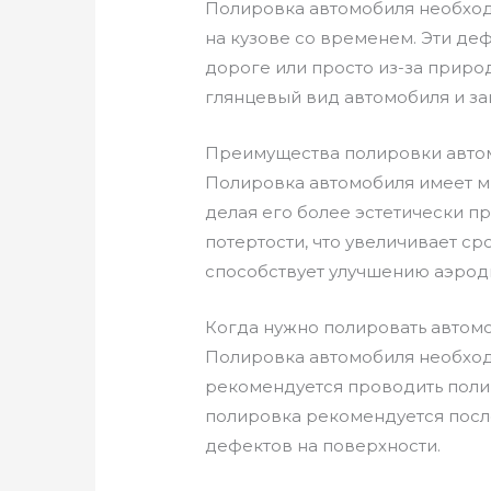
Полировка автомобиля необходи
на кузове со временем. Эти деф
дороге или просто из-за приро
глянцевый вид автомобиля и за
Преимущества полировки авто
Полировка автомобиля имеет м
делая его более эстетически п
потертости, что увеличивает с
способствует улучшению аэроди
Когда нужно полировать автом
Полировка автомобиля необходи
рекомендуется проводить полир
полировка рекомендуется посл
дефектов на поверхности.