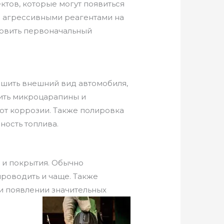
ктов, которые могут появиться
 с агрессивными реагентами на
новить первоначальный
чшить внешний вид автомобиля,
нить микроцарапины и
 от коррозии. Также полировка
ность топлива.
 и покрытия. Обычно
проводить и чаще. Также
и появлении значительных