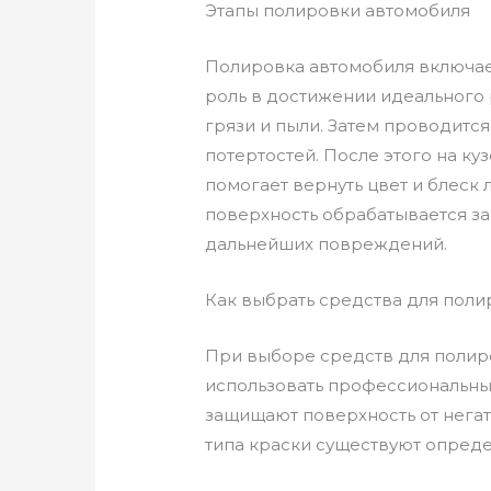
Этапы полировки автомобиля
Полировка автомобиля включает
роль в достижении идеального 
грязи и пыли. Затем проводитс
потертостей. После этого на к
помогает вернуть цвет и блеск
поверхность обрабатывается за
дальнейших повреждений.
Как выбрать средства для пол
При выборе средств для полиро
использовать профессиональные
защищают поверхность от негат
типа краски существуют опреде