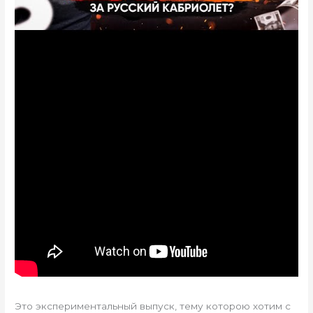
Это экспериментальный выпуск, тему которою хотим с