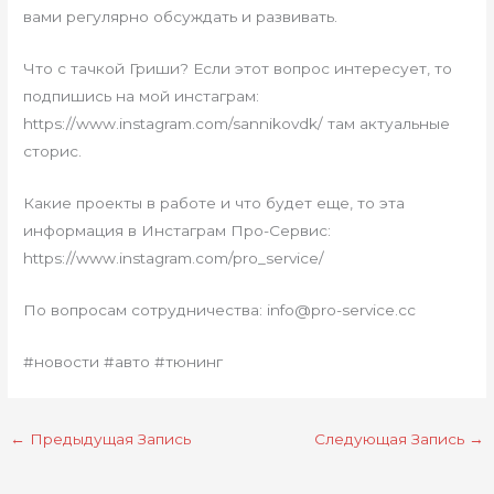
вами регулярно обсуждать и развивать.
Что с тачкой Гриши? Если этот вопрос интересует, то
подпишись на мой инстаграм:
https://www.instagram.com/sannikovdk/ там актуальные
сторис.
Какие проекты в работе и что будет еще, то эта
информация в Инстаграм Про-Сервис:
https://www.instagram.com/pro_service/
По вопросам сотрудничества: info@pro-service.cc
#новости #авто #тюнинг
←
Предыдущая Запись
Следующая Запись
→