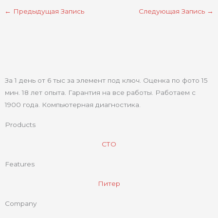
←
Предыдущая Запись
Следующая Запись
→
За 1 день от 6 тыс за элемент под ключ. Оценка по фото 15
мин. 18 лет опыта. Гарантия на все работы. Работаем с
1900 года. Компьютерная диагностика.
Products
СТО
Features
Питер
Company