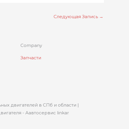
Следующая Запись
→
Company
Запчасти
ных двигателей в СПб и области |
игателя - Аавтосервис linkar