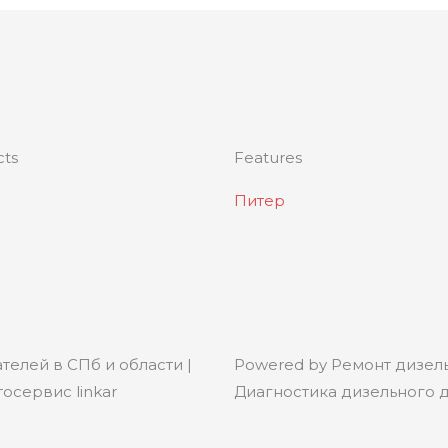
cts
Features
Питер
телей в СПб и области |
Powered by Ремонт дизель
осервис linkar
Диагностика дизельного дв