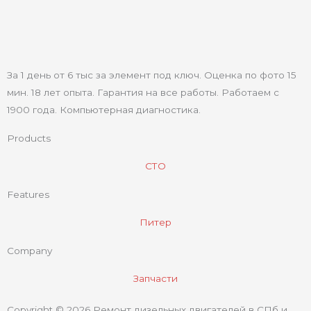
За 1 день от 6 тыс за элемент под ключ. Оценка по фото 15
мин. 18 лет опыта. Гарантия на все работы. Работаем с
1900 года. Компьютерная диагностика.
Products
СТО
Features
Питер
Company
Запчасти
Copyright © 2026 Ремонт дизельных двигателей в СПб и