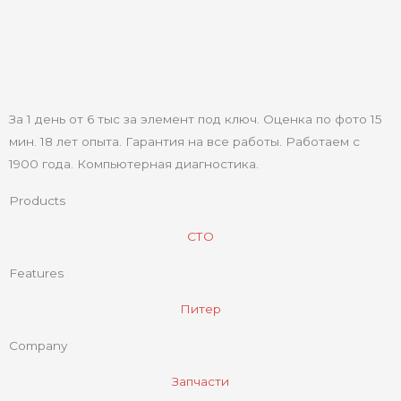
За 1 день от 6 тыс за элемент под ключ. Оценка по фото 15
мин. 18 лет опыта. Гарантия на все работы. Работаем с
1900 года. Компьютерная диагностика.
Products
СТО
Features
Питер
Company
Запчасти