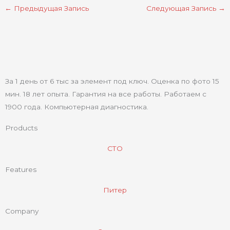
←
Предыдущая Запись
Следующая Запись
→
За 1 день от 6 тыс за элемент под ключ. Оценка по фото 15
мин. 18 лет опыта. Гарантия на все работы. Работаем с
1900 года. Компьютерная диагностика.
Products
СТО
Features
Питер
Company