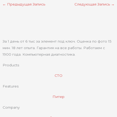
←
Предыдущая Запись
Следующая Запись
→
За 1 день от 6 тыс за элемент под ключ. Оценка по фото 15
мин. 18 лет опыта. Гарантия на все работы. Работаем с
1900 года. Компьютерная диагностика.
Products
СТО
Features
Питер
Company