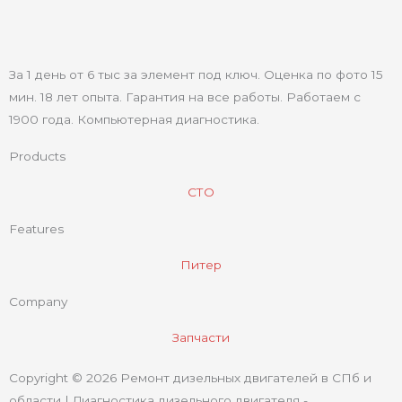
За 1 день от 6 тыс за элемент под ключ. Оценка по фото 15
мин. 18 лет опыта. Гарантия на все работы. Работаем с
1900 года. Компьютерная диагностика.
Products
СТО
Features
Питер
Company
Запчасти
Copyright © 2026 Ремонт дизельных двигателей в СПб и
области | Диагностика дизельного двигателя -