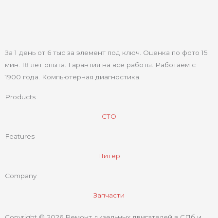
За 1 день от 6 тыс за элемент под ключ. Оценка по фото 15
мин. 18 лет опыта. Гарантия на все работы. Работаем с
1900 года. Компьютерная диагностика.
Products
СТО
Features
Питер
Company
Запчасти
Copyright © 2026 Ремонт дизельных двигателей в СПб и