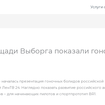
Услуги
щади Выборга показали го
началась презентация гоночных болидов российской 
ет ЛенТВ 24. Наглядно показать развитие российского 
 – для начинающих пилотов и спортпрототип BR1.