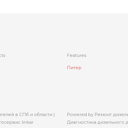
cts
Features
Питер
телей в СПб и области |
Powered by Ремонт дизель
осервис linkar
Диагностика дизельного дв