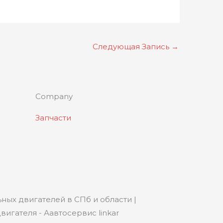
Следующая Запись
→
Company
Запчасти
ных двигателей в СПб и области |
игателя - Аавтосервис linkar