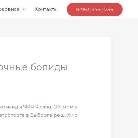
 сервиса
Контакты
8-963-346-2258
ночные болиды
команды SMP Racing. Об этом в
автоспорта в Выборге решили с