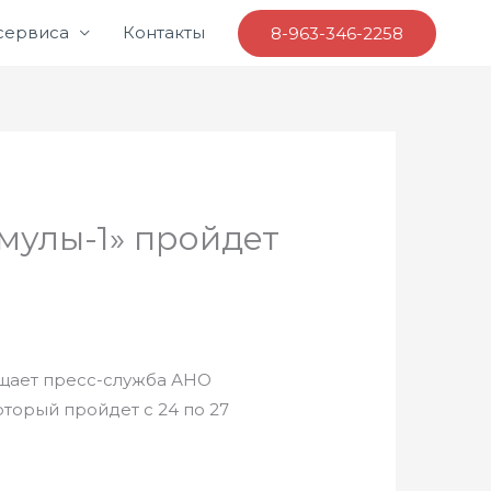
 сервиса
Контакты
8-963-346-2258
мулы-1» пройдет
бщает пресс-служба АНО
оторый пройдет с 24 по 27