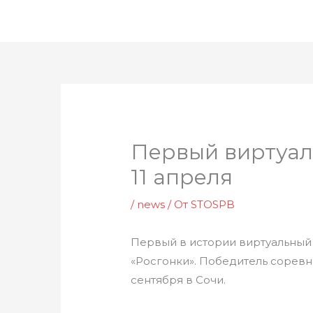
Перейти
к
содержимому
Первый виртуал
11 апреля
/
news
/ От
STOSPB
Первый в истории виртуальный 
«Росгонки». Победитель соревно
сентября в Сочи.