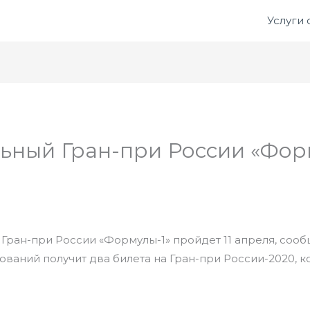
Услуги
ьный Гран-при России «Фор
Гран-при России «Формулы-1» пройдет 11 апреля, соо
ваний получит два билета на Гран-при России-2020, к