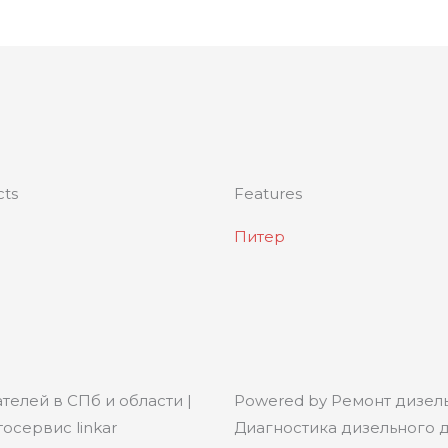
cts
Features
Питер
телей в СПб и области |
Powered by Ремонт дизель
осервис linkar
Диагностика дизельного дв