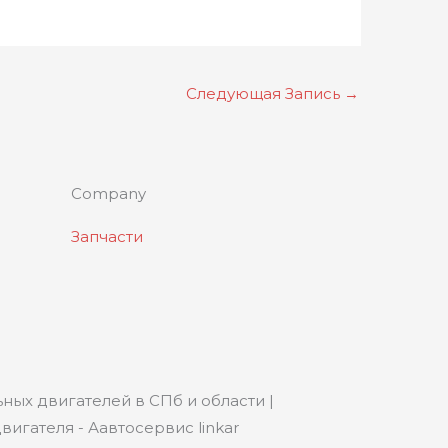
Следующая Запись
→
Company
Запчасти
ных двигателей в СПб и области |
игателя - Аавтосервис linkar