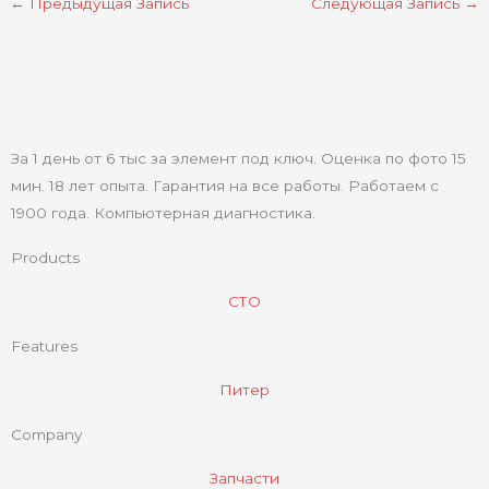
←
Предыдущая Запись
Следующая Запись
→
За 1 день от 6 тыс за элемент под ключ. Оценка по фото 15
мин. 18 лет опыта. Гарантия на все работы. Работаем с
1900 года. Компьютерная диагностика.
Products
СТО
Features
Питер
Company
Запчасти