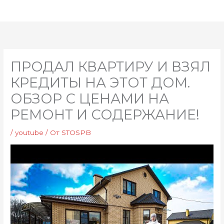
Перейти
Глав
к
мен
содержимому
ПРОДАЛ КВАРТИРУ И ВЗЯЛ
КРЕДИТЫ НА ЭТОТ ДОМ.
ОБЗОР С ЦЕНАМИ НА
РЕМОНТ И СОДЕРЖАНИЕ!
/
youtube
/ От
STOSPB