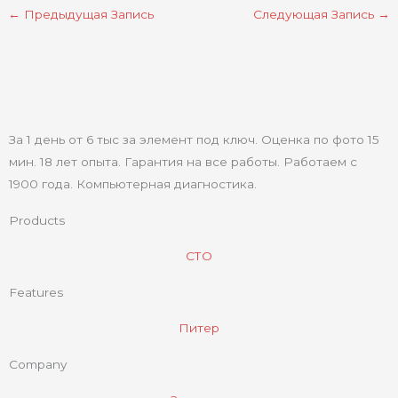
←
Предыдущая Запись
Следующая Запись
→
За 1 день от 6 тыс за элемент под ключ. Оценка по фото 15
мин. 18 лет опыта. Гарантия на все работы. Работаем с
1900 года. Компьютерная диагностика.
Products
СТО
Features
Питер
Company