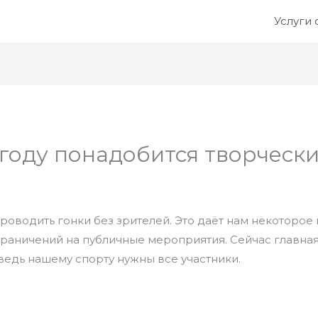
Услуги
 году понадобится творческ
проводить гонки без зрителей. Это даёт нам некоторое
граничений на публичные мероприятия. Сейчас главна
едь нашему спорту нужны все участники.