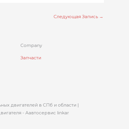
Следующая Запись
→
Company
Запчасти
ных двигателей в СПб и области |
игателя - Аавтосервис linkar