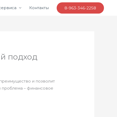
 сервиса
Контакты
8-963-346-2258
ий подход
 преимущество и позволит
я проблема – финансовое