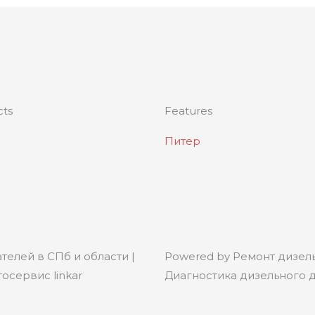
cts
Features
Питер
телей в СПб и области |
Powered by Ремонт дизель
осервис linkar
Диагностика дизельного дв