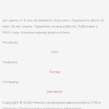
За 1 день от 6 тыс за элемент под ключ. Оценка по фото 15
мин. 18 лет опыта. Гарантия на все работы. Работаем с
1900 года. Компьютерная диагностика.
Products
СТО
Features
Питер
Company
Запчасти
Copyright © 2026 Ремонт дизельных двигателей в СПб и
области | Диагностика дизельного двигателя -