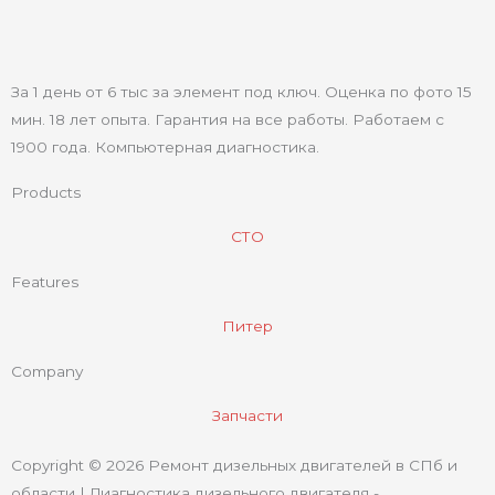
За 1 день от 6 тыс за элемент под ключ. Оценка по фото 15
мин. 18 лет опыта. Гарантия на все работы. Работаем с
1900 года. Компьютерная диагностика.
Products
СТО
Features
Питер
Company
Запчасти
Copyright © 2026 Ремонт дизельных двигателей в СПб и
области | Диагностика дизельного двигателя -