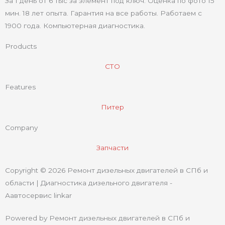
За 1 день от 6 тыс за элемент под ключ. Оценка по фото 15
мин. 18 лет опыта. Гарантия на все работы. Работаем с
1900 года. Компьютерная диагностика.
Products
СТО
Features
Питер
Company
Запчасти
Copyright © 2026 Ремонт дизельных двигателей в СПб и
области | Диагностика дизельного двигателя -
Аавтосервис linkar
Powered by Ремонт дизельных двигателей в СПб и