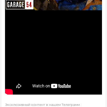
Эксклюзивный контент в нашем Телеграмм :