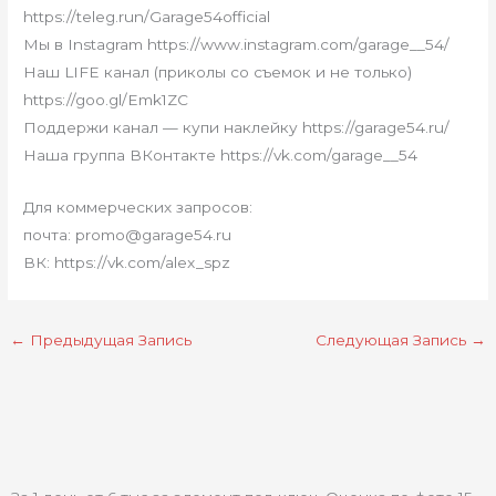
https://teleg.run/Garage54official
Мы в Instagram https://www.instagram.com/garage__54/
Наш LIFE канал (приколы со съемок и не только)
https://goo.gl/Emk1ZC
Поддержи канал — купи наклейку https://garage54.ru/
Наша группа ВКонтакте https://vk.com/garage__54
Для коммерческих запросов:
почта: promo@garage54.ru
ВК: https://vk.com/alex_spz
←
Предыдущая Запись
Следующая Запись
→