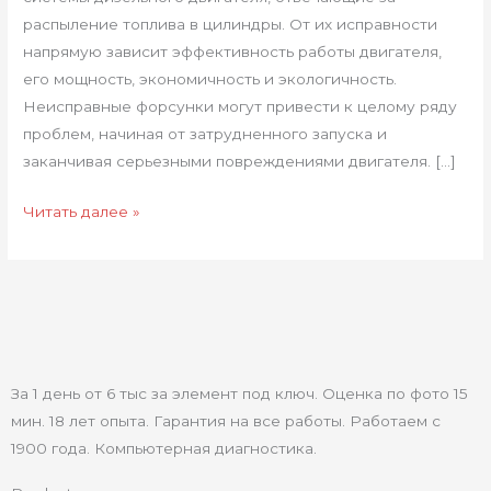
распыление топлива в цилиндры. От их исправности
напрямую зависит эффективность работы двигателя,
его мощность, экономичность и экологичность.
Неисправные форсунки могут привести к целому ряду
проблем, начиная от затрудненного запуска и
заканчивая серьезными повреждениями двигателя. […]
Читать далее »
За 1 день от 6 тыс за элемент под ключ. Оценка по фото 15
мин. 18 лет опыта. Гарантия на все работы. Работаем с
1900 года. Компьютерная диагностика.