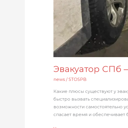
Эвакуатор СПб 
news
/
STOSPB
Какие плюсы существуют у эва
быстро вызвать специализирова
возможности самостоятельно ус
спасает время и обеспечивает 