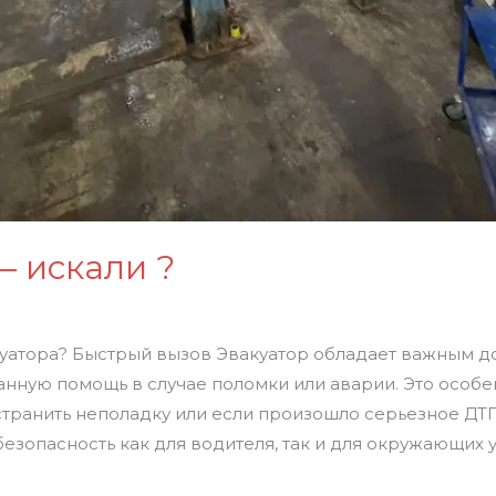
— искали ?
куатора? Быстрый вызов Эвакуатор обладает важным 
нную помощь в случае поломки или аварии. Это особен
транить неполадку или если произошло серьезное ДТП
безопасность как для водителя, так и для окружающих 