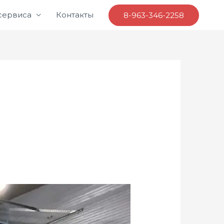
 сервиса
Контакты
8-963-346-2258