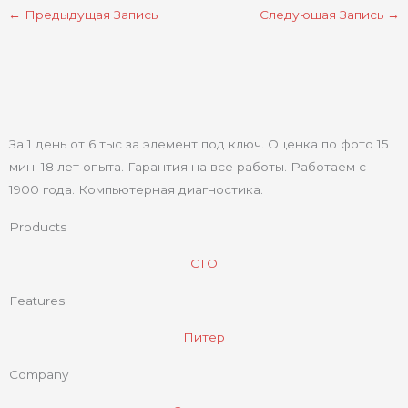
←
Предыдущая Запись
Следующая Запись
→
За 1 день от 6 тыс за элемент под ключ. Оценка по фото 15
мин. 18 лет опыта. Гарантия на все работы. Работаем с
1900 года. Компьютерная диагностика.
Products
СТО
Features
Питер
Company