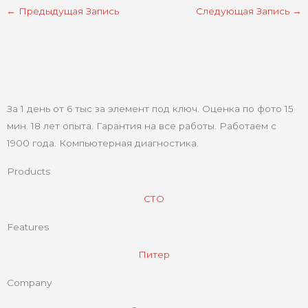
←
Предыдущая Запись
Следующая Запись
→
За 1 день от 6 тыс за элемент под ключ. Оценка по фото 15
мин. 18 лет опыта. Гарантия на все работы. Работаем с
1900 года. Компьютерная диагностика.
Products
СТО
Features
Питер
Company