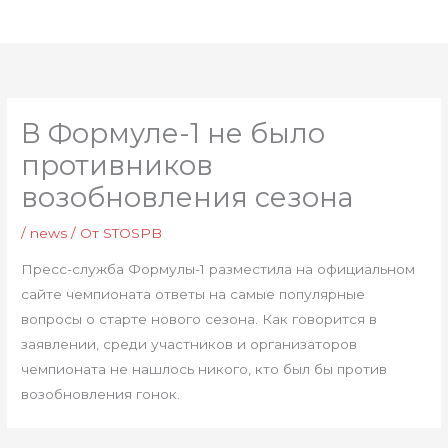
Перейти
Глав
к
мен
содержимому
В Формуле-1 не было
противников
возобновления сезона
/
news
/ От
STOSPB
Пресс-служба Формулы-1 разместила на официальном
сайте чемпионата ответы на самые популярные
вопросы о старте нового сезона. Как говорится в
заявлении, среди участников и организаторов
чемпионата не нашлось никого, кто был бы против
возобновления гонок.