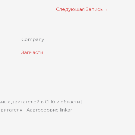
Следующая Запись
→
Company
Запчасти
ных двигателей в СПб и области |
игателя - Аавтосервис linkar