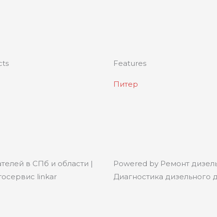
cts
Features
Питер
телей в СПб и области |
Powered by Ремонт дизель
осервис linkar
Диагностика дизельного дв