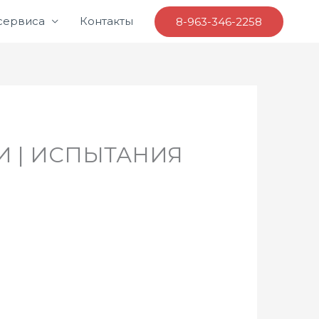
 сервиса
Контакты
8-963-346-2258
И | ИСПЫТАНИЯ