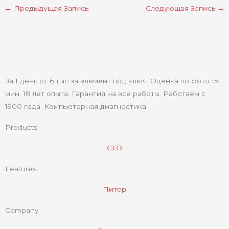
←
Предыдущая Запись
Следующая Запись
→
За 1 день от 6 тыс за элемент под ключ. Оценка по фото 15
мин. 18 лет опыта. Гарантия на все работы. Работаем с
1900 года. Компьютерная диагностика.
Products
СТО
Features
Питер
Company